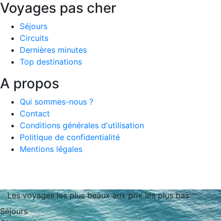
Voyages pas cher
Séjours
Circuits
Dernières minutes
Top destinations
A propos
Qui sommes-nous ?
Contact
Conditions générales d'utilisation
Politique de confidentialité
Mentions légales
Les voyages les plus beaux aux prix les plus bas
Séjours