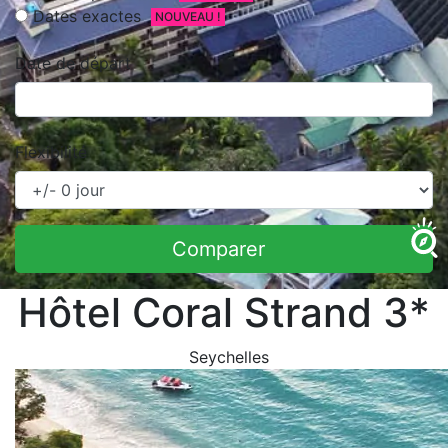
Dates exactes
NOUVEAU !
Date de départ
Flexibilité
Comparer
Hôtel Coral Strand 3*
Seychelles