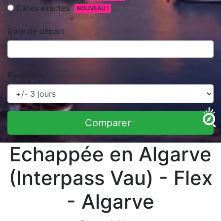
Dates exactes
NOUVEAU !
Date de départ
Flexibilité
Comparer
Echappée en Algarve
(Interpass Vau) - Flex
- Algarve