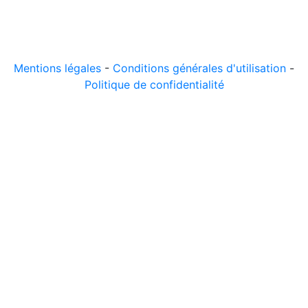
© 2026 LeComparateur.fr. Créé avec
. Tous droits
réservés.
Mentions légales
-
Conditions générales d'utilisation
-
Politique de confidentialité