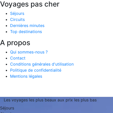
Voyages pas cher
Séjours
Circuits
Dernières minutes
Top destinations
A propos
Qui sommes-nous ?
Contact
Conditions générales d'utilisation
Politique de confidentialité
Mentions légales
Les voyages les plus beaux aux prix les plus bas
Séjours