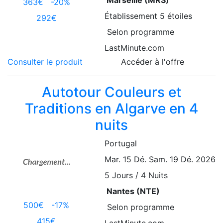
363€
-20%
Établissement
5 étoiles
292€
Selon programme
LastMinute.com
Consulter le produit
Accéder à l'offre
Autotour Couleurs et
Traditions en Algarve en 4
nuits
Portugal
Mar. 15 Dé.
Sam. 19 Dé. 2026
5
Jours / 4 Nuits
Nantes (NTE)
500€
-17%
Selon programme
415€
LastMinute.com