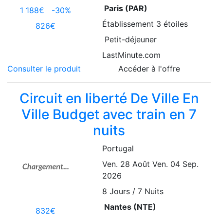
Paris (PAR)
1 188€
-30%
Établissement
3 étoiles
826€
Petit-déjeuner
LastMinute.com
Consulter le produit
Accéder à l'offre
Circuit en liberté De Ville En
Ville Budget avec train en 7
nuits
Portugal
Ven. 28 Août
Ven. 04 Sep.
2026
8
Jours / 7 Nuits
Nantes (NTE)
832€