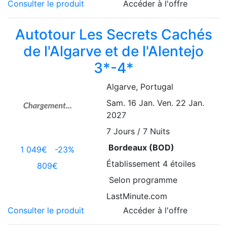
Consulter le produit
Accéder à l'offre
Autotour Les Secrets Cachés
de l'Algarve et de l'Alentejo
3*-4*
Algarve
, Portugal
Sam. 16 Jan.
Ven. 22 Jan.
2027
7
Jours / 7 Nuits
Bordeaux (BOD)
1 049€
-23%
Établissement
4 étoiles
809€
Selon programme
LastMinute.com
Consulter le produit
Accéder à l'offre