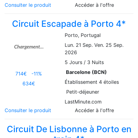
Consulter le produit
Accéder à l'offre
Circuit Escapade à Porto 4*
Porto
, Portugal
Lun. 21 Sep.
Ven. 25 Sep.
2026
5
Jours / 3 Nuits
Barcelone (BCN)
714€
-11%
Établissement
4 étoiles
634€
Petit-déjeuner
LastMinute.com
Consulter le produit
Accéder à l'offre
Circuit De Lisbonne à Porto en