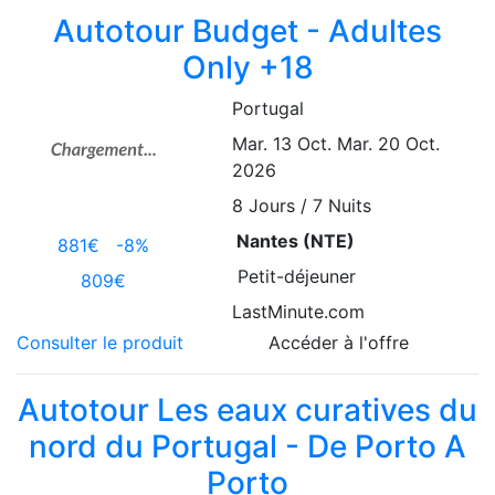
Autotour Budget - Adultes
Only +18
Portugal
Mar. 13 Oct.
Mar. 20 Oct.
2026
8
Jours / 7 Nuits
Nantes (NTE)
881€
-8%
Petit-déjeuner
809€
LastMinute.com
Consulter le produit
Accéder à l'offre
Autotour Les eaux curatives du
nord du Portugal - De Porto A
Porto