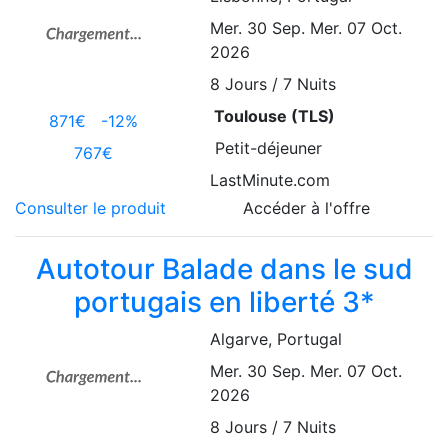
Mer. 30 Sep.
Mer. 07 Oct.
2026
8
Jours / 7 Nuits
Toulouse (TLS)
871€
-12%
Petit-déjeuner
767€
LastMinute.com
Consulter le produit
Accéder à l'offre
Autotour Balade dans le sud
portugais en liberté 3*
Algarve
, Portugal
Mer. 30 Sep.
Mer. 07 Oct.
2026
8
Jours / 7 Nuits