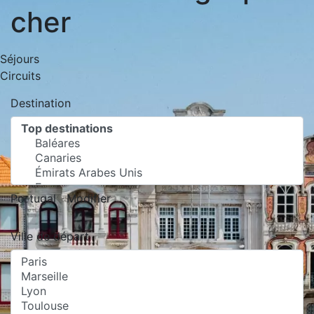
cher
Séjours
Circuits
Destination
Portugal
Modifier
Ville de départ