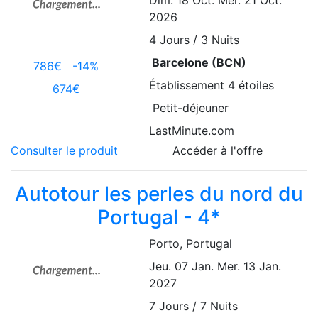
Dim. 18 Oct.
Mer. 21 Oct.
2026
4
Jours / 3 Nuits
Barcelone (BCN)
786€
-14%
Établissement
4 étoiles
674€
Petit-déjeuner
LastMinute.com
Consulter le produit
Accéder à l'offre
Autotour les perles du nord du
Portugal - 4*
Porto
, Portugal
Jeu. 07 Jan.
Mer. 13 Jan.
2027
7
Jours / 7 Nuits