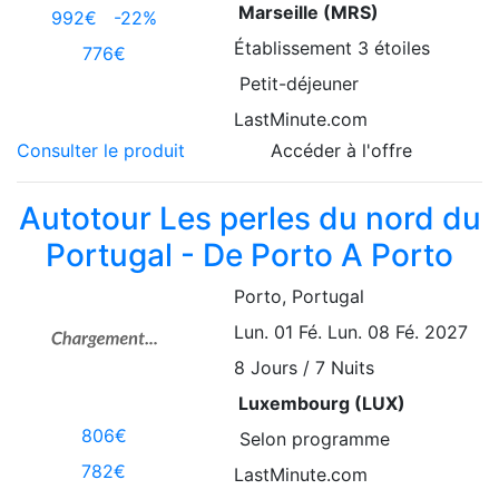
Marseille (MRS)
992€
-22%
Établissement
3 étoiles
776€
Petit-déjeuner
LastMinute.com
Consulter le produit
Accéder à l'offre
Autotour Les perles du nord du
Portugal - De Porto A Porto
Porto
, Portugal
Lun. 01 Fé.
Lun. 08 Fé. 2027
8
Jours / 7 Nuits
Luxembourg (LUX)
806€
Selon programme
782€
LastMinute.com