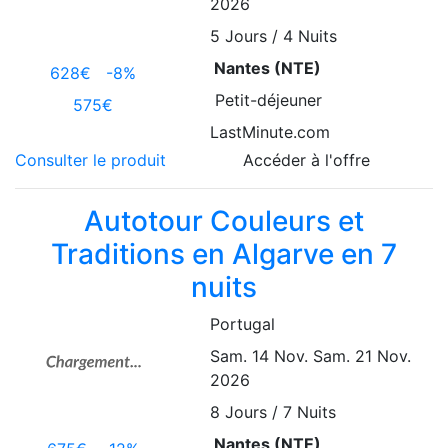
2026
5
Jours / 4 Nuits
Nantes (NTE)
628€
-8%
Petit-déjeuner
575€
LastMinute.com
Consulter le produit
Accéder à l'offre
Autotour Couleurs et
Traditions en Algarve en 7
nuits
Portugal
Sam. 14 Nov.
Sam. 21 Nov.
2026
8
Jours / 7 Nuits
Nantes (NTE)