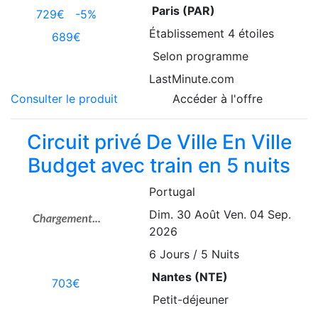
Paris (PAR)
729€
-5%
Établissement
4 étoiles
689€
Selon programme
LastMinute.com
Consulter le produit
Accéder à l'offre
Circuit privé De Ville En Ville
Budget avec train en 5 nuits
Portugal
Dim. 30 Août
Ven. 04 Sep.
2026
6
Jours / 5 Nuits
Nantes (NTE)
703€
Petit-déjeuner