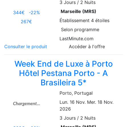
3
Jours / 2 Nuits
Marseille (MRS)
344€
-22%
Établissement
4 étoiles
267€
Selon programme
LastMinute.com
Consulter le produit
Accéder à l'offre
Week End de Luxe à Porto
Hôtel Pestana Porto - A
Brasileira 5*
Porto
, Portugal
Lun. 16 Nov.
Mer. 18 Nov.
2026
3
Jours / 2 Nuits
Marseille (MRS)