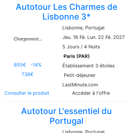
Autotour Les Charmes de
Lisbonne 3*
Lisbonne
, Portugal
Jeu. 18 Fé.
Lun. 22 Fé. 2027
5
Jours / 4 Nuits
Paris (PAR)
855€
-14%
Établissement
3 étoiles
736€
Petit-déjeuner
LastMinute.com
Consulter le produit
Accéder à l'offre
Autotour L'essentiel du
Portugal
Lisbonne
, Portugal