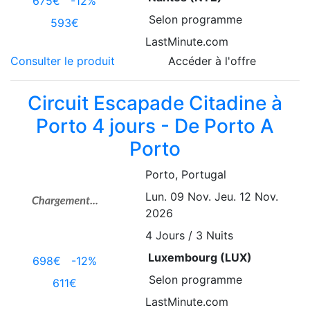
675€
-12%
Selon programme
593€
LastMinute.com
Consulter le produit
Accéder à l'offre
Circuit Escapade Citadine à
Porto 4 jours - De Porto A
Porto
Porto
, Portugal
Lun. 09 Nov.
Jeu. 12 Nov.
2026
4
Jours / 3 Nuits
Luxembourg (LUX)
698€
-12%
Selon programme
611€
LastMinute.com