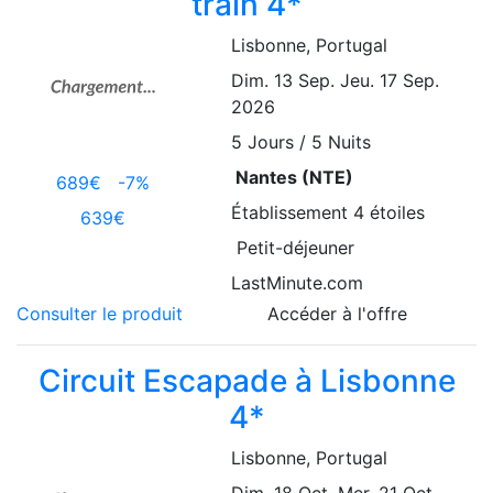
train 4*
Lisbonne
, Portugal
Dim. 13 Sep.
Jeu. 17 Sep.
2026
5
Jours / 5 Nuits
Nantes (NTE)
689€
-7%
Établissement
4 étoiles
639€
Petit-déjeuner
LastMinute.com
Consulter le produit
Accéder à l'offre
Circuit Escapade à Lisbonne
4*
Lisbonne
, Portugal