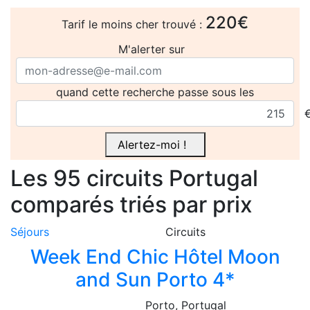
220€
Tarif le moins cher trouvé :
M'alerter sur
quand cette recherche passe sous les
Alertez-moi !
Les 95
circuits
Portugal
comparés
triés par prix
Séjours
Circuits
Week End Chic Hôtel Moon
and Sun Porto 4*
Porto
, Portugal