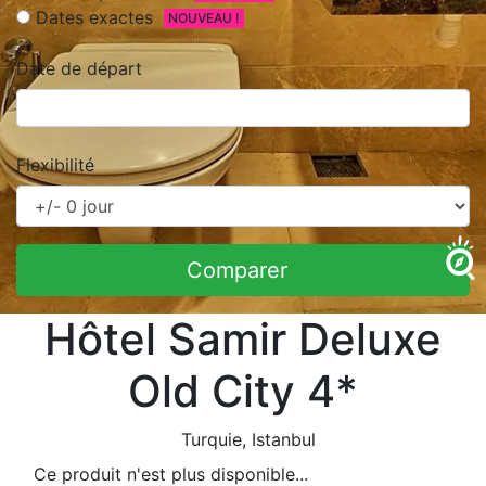
Dates exactes
NOUVEAU !
Date de départ
Flexibilité
Comparer
Hôtel Samir Deluxe
Old City 4*
Turquie
, Istanbul
Ce produit n'est plus disponible...