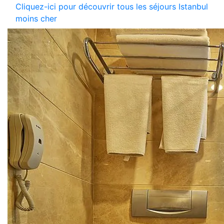
Cliquez-ici pour découvrir tous les séjours Istanbul
moins cher