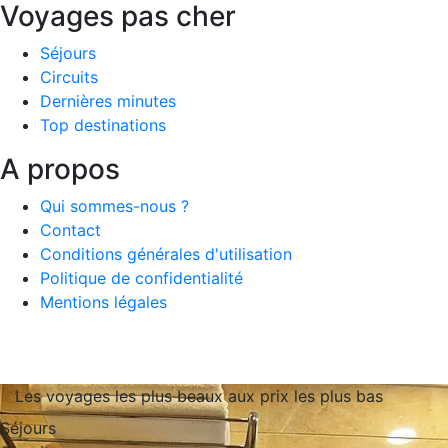
Voyages pas cher
Séjours
Circuits
Dernières minutes
Top destinations
A propos
Qui sommes-nous ?
Contact
Conditions générales d'utilisation
Politique de confidentialité
Mentions légales
Les voyages les plus beaux aux prix les plus bas
Séjours