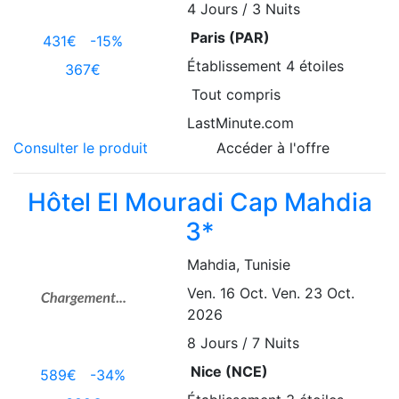
4
Jours / 3 Nuits
Paris (PAR)
431€
-15%
Établissement
4 étoiles
367€
Tout compris
LastMinute.com
Consulter le produit
Accéder à l'offre
Hôtel El Mouradi Cap Mahdia
3*
Mahdia
, Tunisie
Ven. 16 Oct.
Ven. 23 Oct.
2026
8
Jours / 7 Nuits
Nice (NCE)
589€
-34%