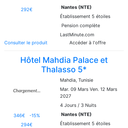
Nantes (NTE)
292€
Établissement
5 étoiles
Pension complète
LastMinute.com
Consulter le produit
Accéder à l'offre
Hôtel Mahdia Palace et
Thalasso 5*
Mahdia
, Tunisie
Mar. 09 Mars
Ven. 12 Mars
2027
4
Jours / 3 Nuits
Nantes (NTE)
346€
-15%
Établissement
5 étoiles
294€