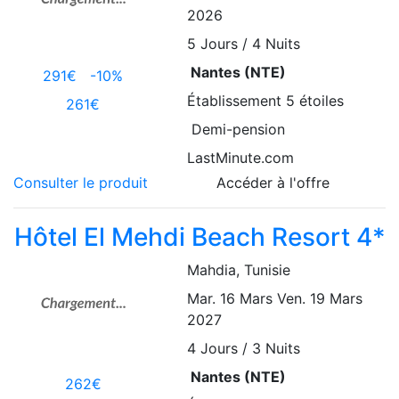
2026
5
Jours / 4 Nuits
Nantes (NTE)
291€
-10%
Établissement
5 étoiles
261€
Demi-pension
LastMinute.com
Consulter le produit
Accéder à l'offre
Hôtel El Mehdi Beach Resort 4*
Mahdia
, Tunisie
Mar. 16 Mars
Ven. 19 Mars
2027
4
Jours / 3 Nuits
Nantes (NTE)
262€