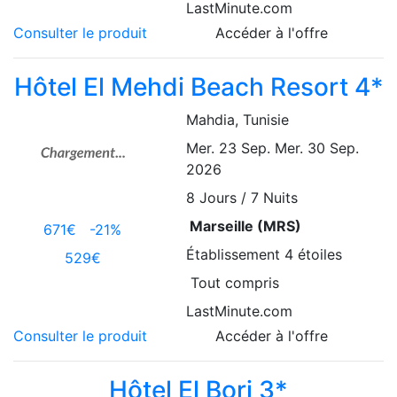
LastMinute.com
Consulter le produit
Accéder à l'offre
Hôtel El Mehdi Beach Resort 4*
Mahdia
, Tunisie
Mer. 23 Sep.
Mer. 30 Sep.
2026
8
Jours / 7 Nuits
Marseille (MRS)
671€
-21%
Établissement
4 étoiles
529€
Tout compris
LastMinute.com
Consulter le produit
Accéder à l'offre
Hôtel El Borj 3*