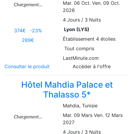
Mar. 06 Oct.
Ven. 09 Oct.
2026
4
Jours / 3 Nuits
Lyon (LYS)
374€
-23%
Établissement
4 étoiles
289€
Tout compris
LastMinute.com
Consulter le produit
Accéder à l'offre
Hôtel Mahdia Palace et
Thalasso 5*
Mahdia
, Tunisie
Mar. 09 Mars
Ven. 12 Mars
2027
4
Jours / 3 Nuits