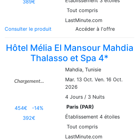
Établissement
3 étoiles
389€
Tout compris
LastMinute.com
Consulter le produit
Accéder à l'offre
Hôtel Mélia El Mansour Mahdia
Thalasso et Spa 4*
Mahdia
, Tunisie
Mar. 13 Oct.
Ven. 16 Oct.
2026
4
Jours / 3 Nuits
Paris (PAR)
454€
-14%
Établissement
4 étoiles
392€
Tout compris
LastMinute.com