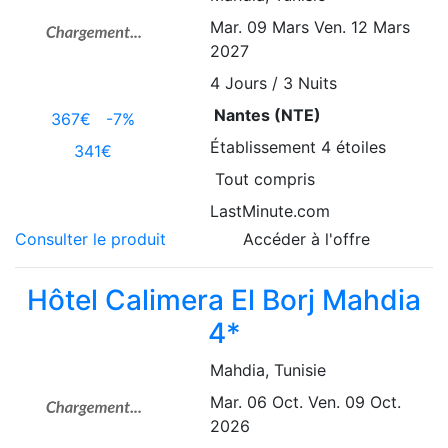
Mar. 09 Mars
Ven. 12 Mars
2027
4
Jours / 3 Nuits
Nantes (NTE)
367€
-7%
Établissement
4 étoiles
341€
Tout compris
LastMinute.com
Consulter le produit
Accéder à l'offre
Hôtel Calimera El Borj Mahdia
4*
Mahdia
, Tunisie
Mar. 06 Oct.
Ven. 09 Oct.
2026