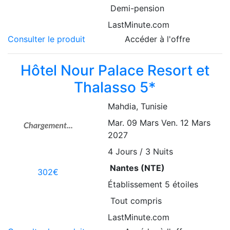
Demi-pension
LastMinute.com
Consulter le produit
Accéder à l'offre
Hôtel Nour Palace Resort et
Thalasso 5*
Mahdia
, Tunisie
Mar. 09 Mars
Ven. 12 Mars
2027
4
Jours / 3 Nuits
Nantes (NTE)
302€
Établissement
5 étoiles
Tout compris
LastMinute.com