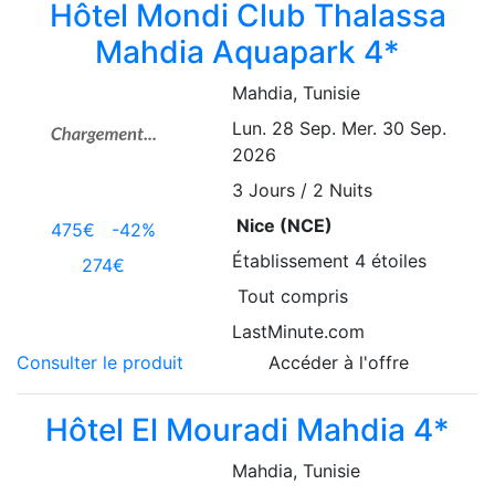
Hôtel Mondi Club Thalassa
Mahdia Aquapark 4*
Mahdia
, Tunisie
Lun. 28 Sep.
Mer. 30 Sep.
2026
3
Jours / 2 Nuits
Nice (NCE)
475€
-42%
Établissement
4 étoiles
274€
Tout compris
LastMinute.com
Consulter le produit
Accéder à l'offre
Hôtel El Mouradi Mahdia 4*
Mahdia
, Tunisie