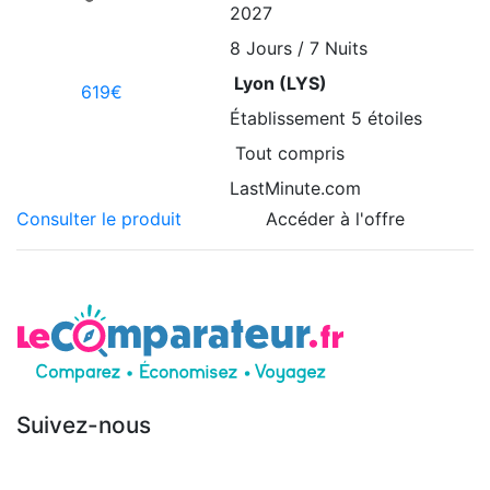
2027
8
Jours / 7 Nuits
Lyon (LYS)
619€
Établissement
5 étoiles
Tout compris
LastMinute.com
Consulter le produit
Accéder à l'offre
Suivez-nous