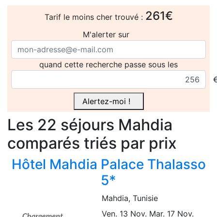
261€
Tarif le moins cher trouvé :
M'alerter sur
quand cette recherche passe sous les
Alertez-moi !
Les 22
séjours
Mahdia
comparés
triés par prix
Hôtel Mahdia Palace Thalasso
5*
Mahdia
, Tunisie
Ven. 13 Nov.
Mar. 17 Nov.