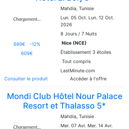
Mahdia
, Tunisie
Lun. 05 Oct.
Lun. 12 Oct.
2026
8
Jours / 7 Nuits
Nice (NCE)
689€
-12%
Établissement
3 étoiles
609€
Tout compris
LastMinute.com
Consulter le produit
Accéder à l'offre
Mondi Club Hôtel Nour Palace
Resort et Thalasso 5*
Mahdia
, Tunisie
Mer. 07 Avr.
Mer. 14 Avr.