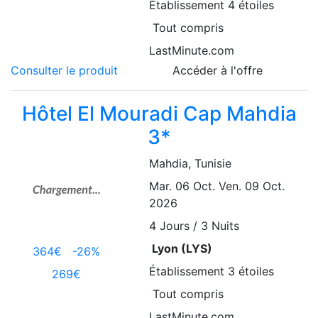
Établissement
4 étoiles
Tout compris
LastMinute.com
Consulter le produit
Accéder à l'offre
Hôtel El Mouradi Cap Mahdia
3*
Mahdia
, Tunisie
Mar. 06 Oct.
Ven. 09 Oct.
2026
4
Jours / 3 Nuits
Lyon (LYS)
364€
-26%
Établissement
3 étoiles
269€
Tout compris
LastMinute.com