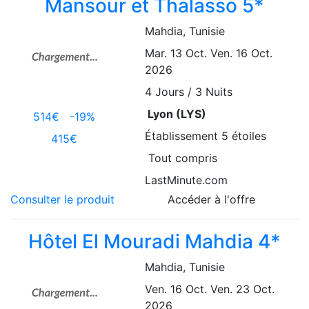
Mansour et Thalasso 5*
Mahdia
, Tunisie
Mar. 13 Oct.
Ven. 16 Oct.
2026
4
Jours / 3 Nuits
Lyon (LYS)
514€
-19%
Établissement
5 étoiles
415€
Tout compris
LastMinute.com
Consulter le produit
Accéder à l'offre
Hôtel El Mouradi Mahdia 4*
Mahdia
, Tunisie
Ven. 16 Oct.
Ven. 23 Oct.
2026