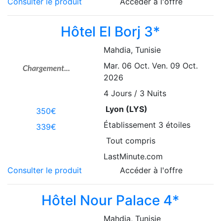
Consulter le produit
Accéder à l'offre
Hôtel El Borj 3*
Mahdia
, Tunisie
Mar. 06 Oct.
Ven. 09 Oct.
2026
4
Jours / 3 Nuits
Lyon (LYS)
350€
Établissement
3 étoiles
339€
Tout compris
LastMinute.com
Consulter le produit
Accéder à l'offre
Hôtel Nour Palace 4*
Mahdia
, Tunisie