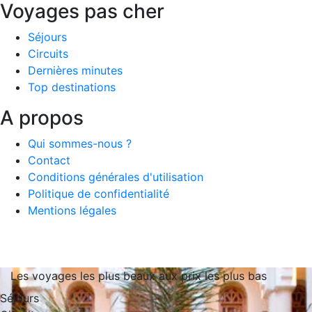
Voyages pas cher
Séjours
Circuits
Dernières minutes
Top destinations
A propos
Qui sommes-nous ?
Contact
Conditions générales d'utilisation
Politique de confidentialité
Mentions légales
Les voyages les plus beaux aux prix les plus bas
Séjours