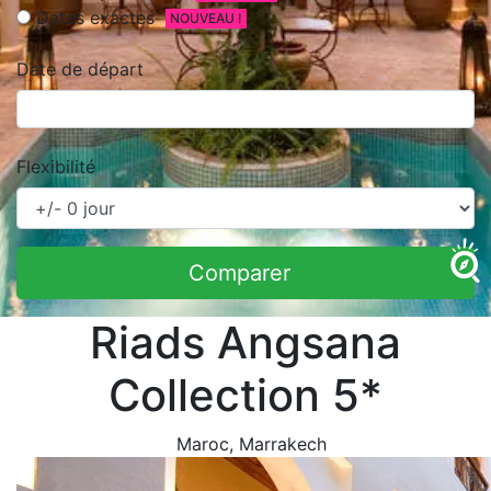
Dates exactes
NOUVEAU !
Date de départ
Flexibilité
Comparer
Riads Angsana
Collection 5*
Maroc
, Marrakech