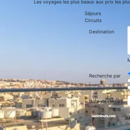
Les voyages les plus beaux aux prix les plu
Séjours
Circuits
Destination
M
Recherche par
:
Date de départ