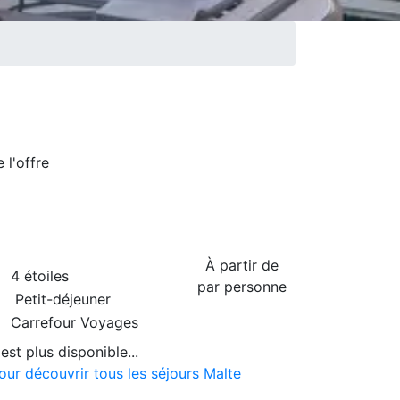
de
l'offre
À partir de
4 étoiles
par personne
Petit-déjeuner
Carrefour Voyages
est plus disponible...
our découvrir tous les séjours Malte