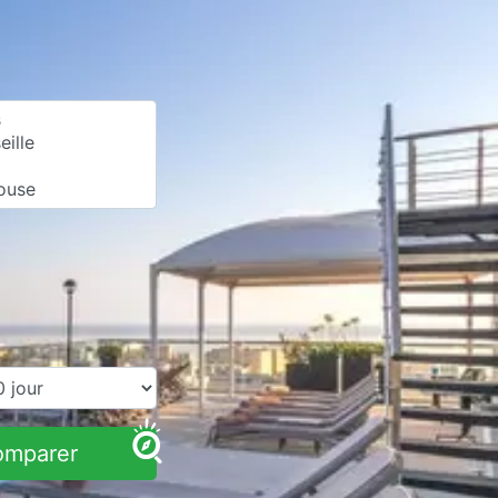
omparer