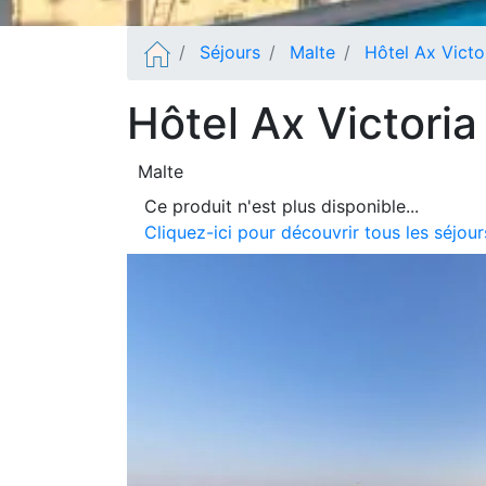
Séjours
Malte
Hôtel Ax Victo
Hôtel Ax Victoria
Malte
Ce produit n'est plus disponible...
Cliquez-ici pour découvrir tous les séjou