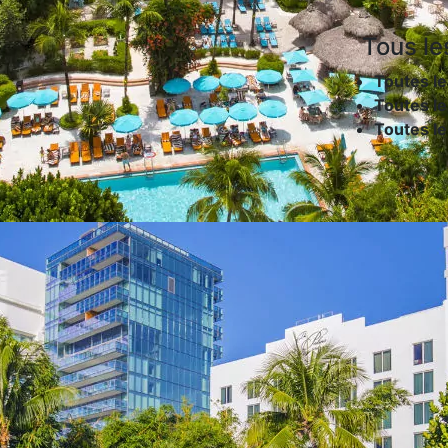
Tous le
Toutes le
Toutes le
Toutes l