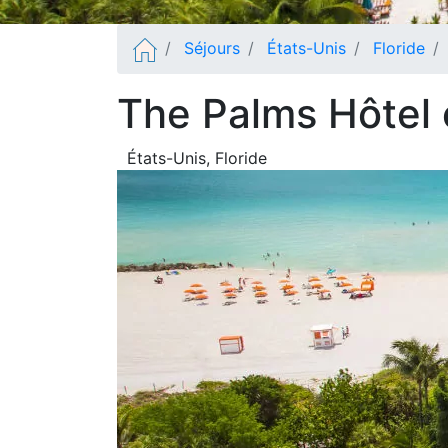
Séjours
États-Unis
Floride
The Palms Hôtel 
États-Unis
, Floride