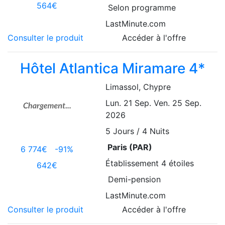
564€
Selon programme
LastMinute.com
Consulter le produit
Accéder à l'offre
Hôtel Atlantica Miramare 4*
Limassol
, Chypre
Lun. 21 Sep.
Ven. 25 Sep.
2026
5
Jours / 4 Nuits
Paris (PAR)
6 774€
-91%
Établissement
4 étoiles
642€
Demi-pension
LastMinute.com
Consulter le produit
Accéder à l'offre