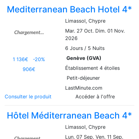
Mediterranean Beach Hotel 4*
Limassol
, Chypre
Mar. 27 Oct.
Dim. 01 Nov.
2026
6
Jours / 5 Nuits
Genève (GVA)
1 136€
-20%
Établissement
4 étoiles
906€
Petit-déjeuner
LastMinute.com
Consulter le produit
Accéder à l'offre
Hôtel Méditerranean Beach 4*
Limassol
, Chypre
Lun. 07 Sep.
Ven. 11 Sep.