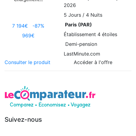
2026
5
Jours / 4 Nuits
Paris (PAR)
7 194€
-87%
Établissement
4 étoiles
969€
Demi-pension
LastMinute.com
Consulter le produit
Accéder à l'offre
Suivez-nous