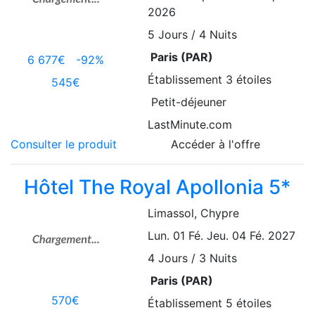
2026
5
Jours / 4 Nuits
Paris (PAR)
6 677€
-92%
Établissement
3 étoiles
545€
Petit-déjeuner
LastMinute.com
Consulter le produit
Accéder à l'offre
Hôtel The Royal Apollonia 5*
Limassol
, Chypre
Lun. 01 Fé.
Jeu. 04 Fé. 2027
4
Jours / 3 Nuits
Paris (PAR)
570€
Établissement
5 étoiles