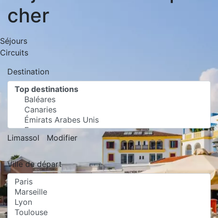
cher
Séjours
Circuits
Destination
Limassol
Modifier
Ville de départ