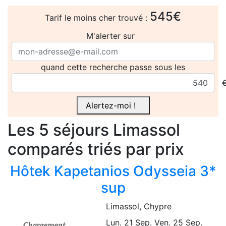
545€
Tarif le moins cher trouvé :
M'alerter sur
quand cette recherche passe sous les
Alertez-moi !
Les 5
séjours
Limassol
comparés
triés par prix
Hôtek Kapetanios Odysseia 3*
sup
Limassol
, Chypre
Lun. 21 Sep.
Ven. 25 Sep.