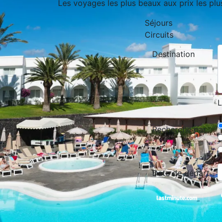
Les voyages les plus beaux aux prix les plu
Séjours
Circuits
Destination
L
Recherche par
:
Date de départ