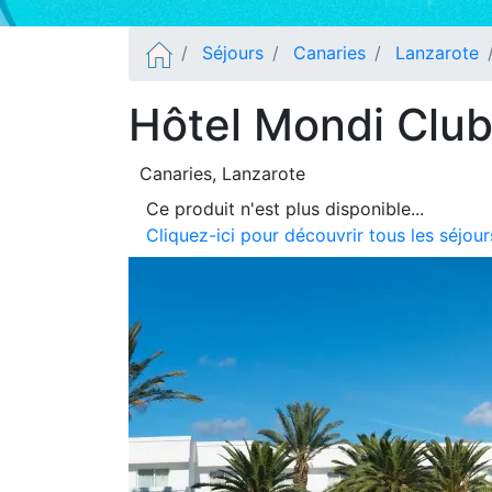
Séjours
Canaries
Lanzarote
Hôtel Mondi Club
Canaries
, Lanzarote
Ce produit n'est plus disponible...
Cliquez-ici pour découvrir tous les séjou