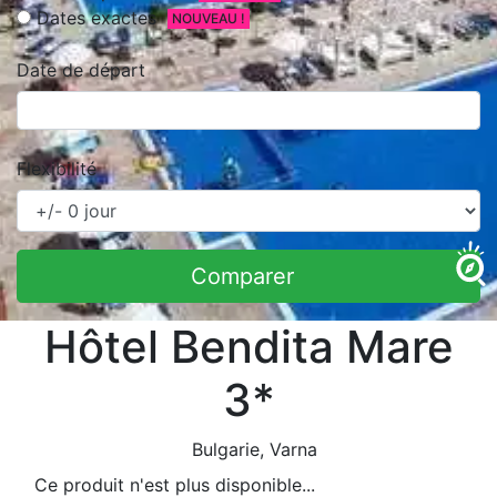
Dates exactes
NOUVEAU !
Date de départ
Flexibilité
Comparer
Hôtel Bendita Mare
3*
Bulgarie
, Varna
Ce produit n'est plus disponible...