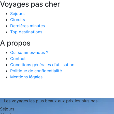
Voyages pas cher
Séjours
Circuits
Dernières minutes
Top destinations
A propos
Qui sommes-nous ?
Contact
Conditions générales d'utilisation
Politique de confidentialité
Mentions légales
Les voyages les plus beaux aux prix les plus bas
Séjours