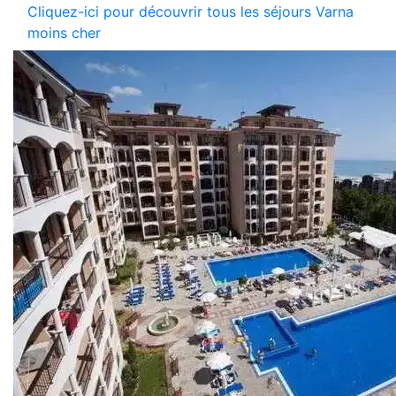
Cliquez-ici pour découvrir tous les séjours Varna
moins cher