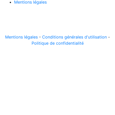
Mentions légales
© 2026 LeComparateur.fr. Créé avec
. Tous droits
réservés.
Mentions légales
-
Conditions générales d'utilisation
-
Politique de confidentialité