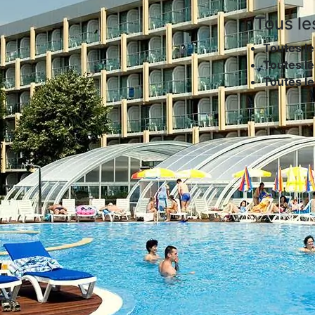
Tous le
Toutes le
Toutes le
Toutes l