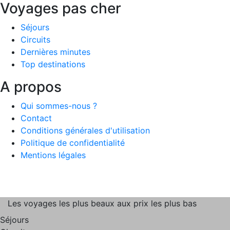
Voyages pas cher
Séjours
Circuits
Dernières minutes
Top destinations
A propos
Qui sommes-nous ?
Contact
Conditions générales d'utilisation
Politique de confidentialité
Mentions légales
Les voyages les plus beaux aux prix les plus bas
Séjours