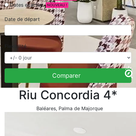
Dates exactes
NOUVEAU !
Date de départ
Flexibilité
Comparer
Riu Concordia 4*
Baléares
, Palma de Majorque