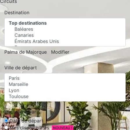
Circuits
Destination
Palma de Majorque
Modifier
Ville de départ
Recherche par :
Date de départ
Mes disponibilités
NOUVEAU !