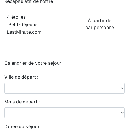
Récapitulatif de
l'offre
4 étoiles
À partir de
Petit-déjeuner
par personne
LastMinute.com
Calendrier de
votre séjour
Ville de départ :
Mois de départ :
Durée du séjour :