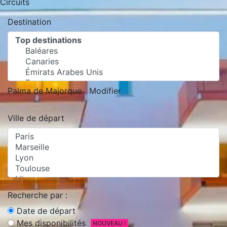
Circuits
Destination
Palma de Majorque
Modifier
Ville de départ
Recherche par :
Date de départ
Mes disponibilités
NOUVEAU !