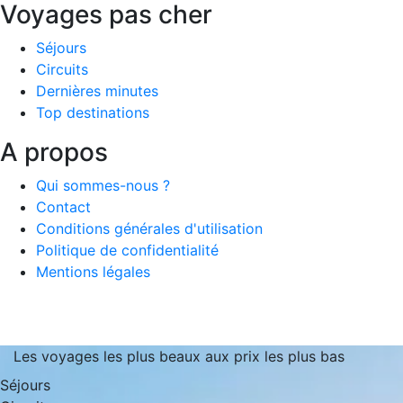
Voyages pas cher
Séjours
Circuits
Dernières minutes
Top destinations
A propos
Qui sommes-nous ?
Contact
Conditions générales d'utilisation
Politique de confidentialité
Mentions légales
Les voyages les plus beaux aux prix les plus bas
Séjours