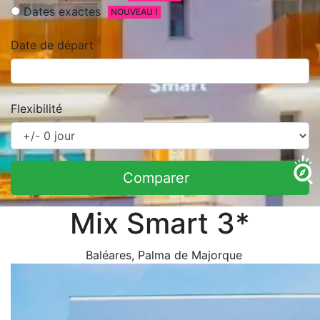
Dates exactes
NOUVEAU !
Date de départ
Flexibilité
Comparer
Mix Smart 3*
Baléares
, Palma de Majorque