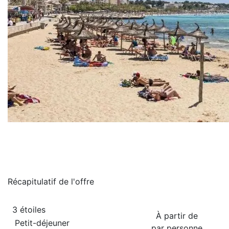
Récapitulatif de
l'offre
3 étoiles
À partir de
Petit-déjeuner
par personne