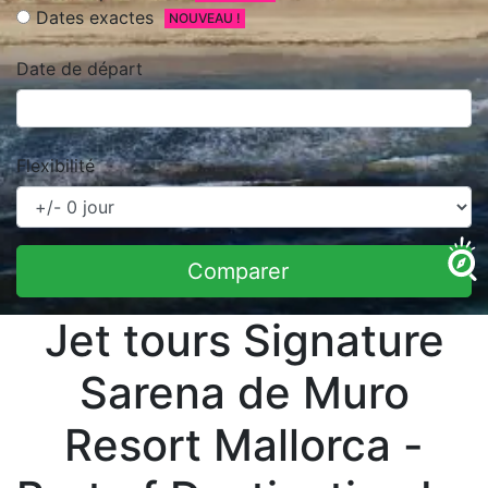
Dates exactes
NOUVEAU !
Date de départ
Flexibilité
Comparer
Jet tours Signature
Sarena de Muro
Resort Mallorca -