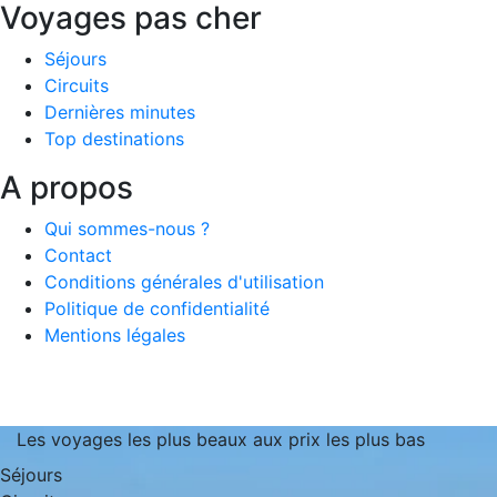
Voyages pas cher
Séjours
Circuits
Dernières minutes
Top destinations
A propos
Qui sommes-nous ?
Contact
Conditions générales d'utilisation
Politique de confidentialité
Mentions légales
Les voyages les plus beaux aux prix les plus bas
Séjours