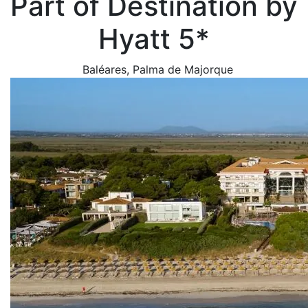
Part of Destination by
Hyatt 5*
Baléares
, Palma de Majorque