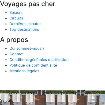
Voyages pas cher
Séjours
Circuits
Dernières minutes
Top destinations
A propos
Qui sommes-nous ?
Contact
Conditions générales d'utilisation
Politique de confidentialité
Mentions légales
Les voyages les plus beaux aux prix les plus bas
Séjours