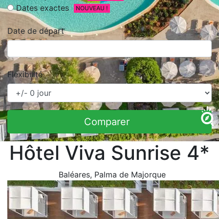
Dates exactes
NOUVEAU !
Date de départ
Flexibilité
Comparer
Hôtel Viva Sunrise 4*
Baléares
, Palma de Majorque