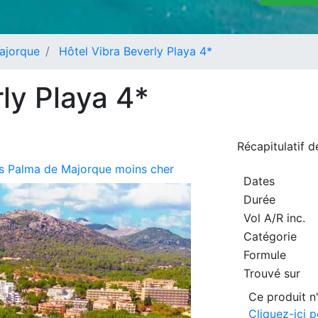
ajorque
Hôtel Vibra Beverly Playa 4*
ly Playa 4*
Récapitulatif 
urs Palma de Majorque moins cher
Dates
Durée
Vol A/R inc.
Catégorie
Formule
Trouvé sur
Ce produit n'
Cliquez-ici 