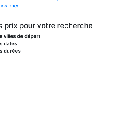
ins cher
s prix
pour votre recherche
s villes de départ
s dates
es durées