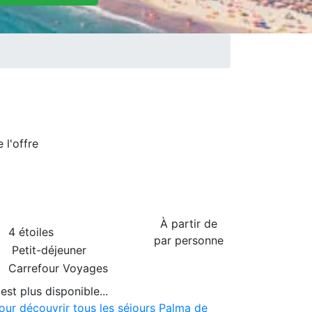
de
l'offre
À partir de
4 étoiles
par personne
Petit-déjeuner
Carrefour Voyages
est plus disponible...
pour découvrir tous les séjours Palma de