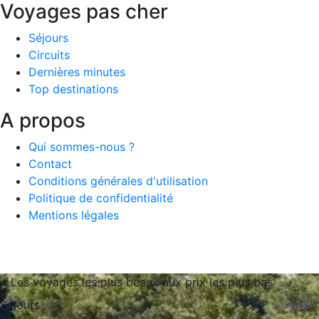
Voyages pas cher
Séjours
Circuits
Dernières minutes
Top destinations
A propos
Qui sommes-nous ?
Contact
Conditions générales d'utilisation
Politique de confidentialité
Mentions légales
Les voyages les plus beaux aux prix les plus bas
Séjours