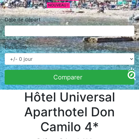
Dates exactes
NOUVEAU !
Date de départ
Flexibilité
Comparer
Hôtel Universal
Aparthotel Don
Camilo 4*