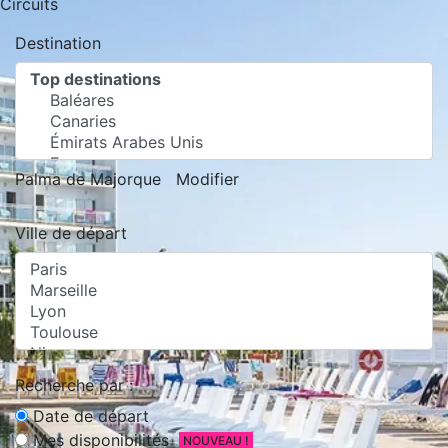
Circuits
Destination
Palma de Majorque
Modifier
Ville de départ
Recherche par :
Date de départ
Mes disponibilités
NOUVEAU !