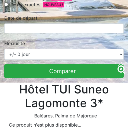
Dates exactes
NOUVEAU !
Date de départ
Flexibilité
Comparer
Hôtel TUI Suneo
Lagomonte 3*
Baléares
, Palma de Majorque
Ce produit n'est plus disponible...