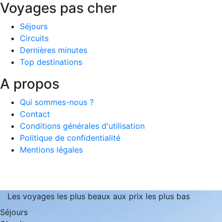
Voyages pas cher
Séjours
Circuits
Dernières minutes
Top destinations
A propos
Qui sommes-nous ?
Contact
Conditions générales d'utilisation
Politique de confidentialité
Mentions légales
Les voyages les plus beaux aux prix les plus bas
Séjours