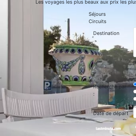
Les voyages les plus beaux aux prix les plu
Séjours
Circuits
Destination
P
Recherche par
:
Date de départ