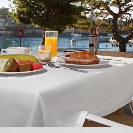
Tous le
Toutes le
Toutes le
Toutes l