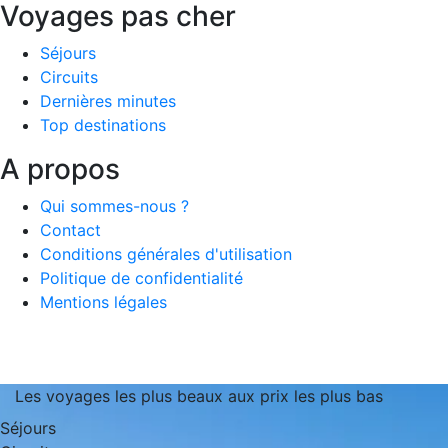
Voyages pas cher
Séjours
Circuits
Dernières minutes
Top destinations
A propos
Qui sommes-nous ?
Contact
Conditions générales d'utilisation
Politique de confidentialité
Mentions légales
Les voyages les plus beaux aux prix les plus bas
Séjours