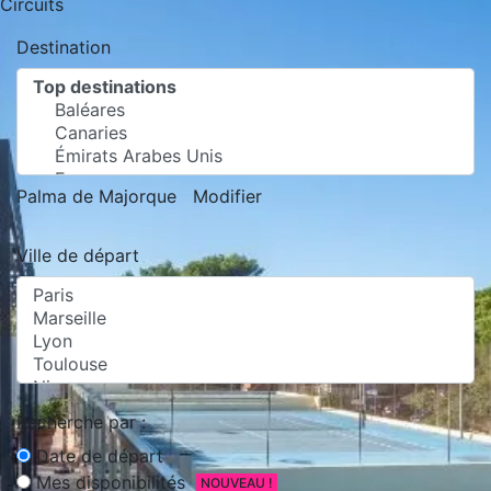
Circuits
Destination
Palma de Majorque
Modifier
Ville de départ
Recherche par :
Date de départ
Mes disponibilités
NOUVEAU !