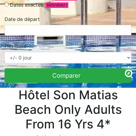
Dates exactes
NOUVEAU !
Date de départ
Flexibilité
Comparer
Hôtel Son Matias
Beach Only Adults
From 16 Yrs 4*