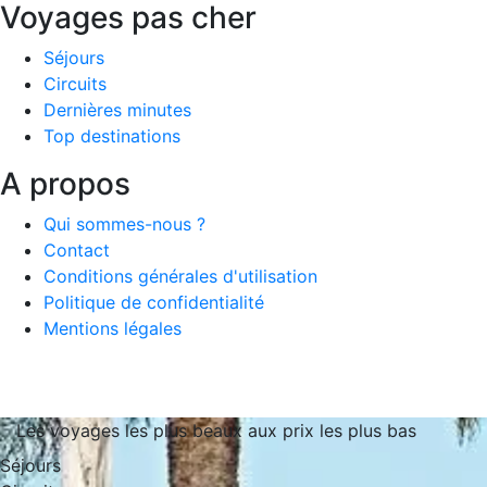
Voyages pas cher
Séjours
Circuits
Dernières minutes
Top destinations
A propos
Qui sommes-nous ?
Contact
Conditions générales d'utilisation
Politique de confidentialité
Mentions légales
Les voyages les plus beaux aux prix les plus bas
Séjours