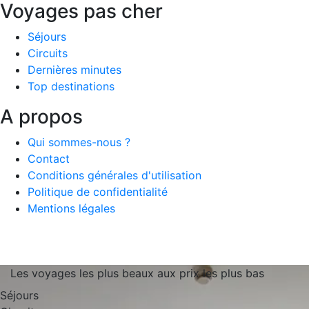
Voyages pas cher
Séjours
Circuits
Dernières minutes
Top destinations
A propos
Qui sommes-nous ?
Contact
Conditions générales d'utilisation
Politique de confidentialité
Mentions légales
Les voyages les plus beaux aux prix les plus bas
Séjours