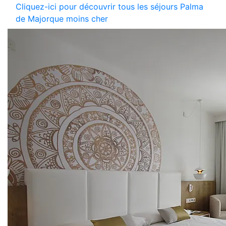
Cliquez-ici pour découvrir tous les séjours Palma
de Majorque moins cher