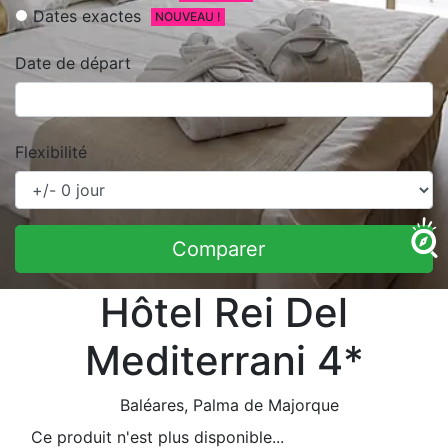
Dates exactes
NOUVEAU !
Date de départ
Flexibilité
Comparer
Hôtel Rei Del
Mediterrani 4*
Baléares
, Palma de Majorque
Ce produit n'est plus disponible...