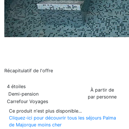
Récapitulatif de
l'offre
4 étoiles
À partir de
Demi-pension
par personne
Carrefour Voyages
Ce produit n'est plus disponible...
Cliquez-ici pour découvrir tous les séjours Palma
de Majorque moins cher