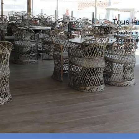
Tous le
Toutes le
Toutes le
Toutes l