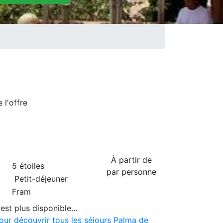
de
l'offre
À partir de
5 étoiles
par personne
Petit-déjeuner
Fram
est plus disponible...
pour découvrir tous les séjours Palma de