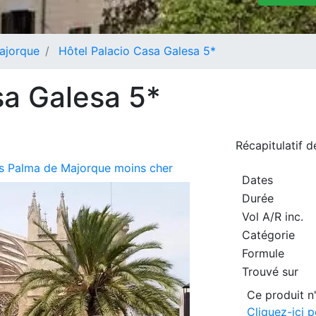
ajorque
Hôtel Palacio Casa Galesa 5*
sa Galesa 5*
Récapitulatif 
urs Palma de Majorque moins cher
Dates
Durée
Vol A/R inc.
Catégorie
Formule
Trouvé sur
Ce produit n'
Cliquez-ici 