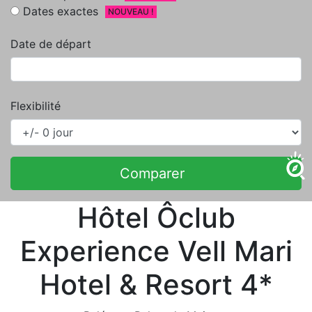
Dates exactes
NOUVEAU !
Date de départ
Flexibilité
Comparer
Hôtel Ôclub
Experience Vell Mari
Hotel & Resort 4*