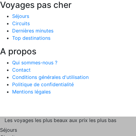
Voyages pas cher
Séjours
Circuits
Dernières minutes
Top destinations
A propos
Qui sommes-nous ?
Contact
Conditions générales d'utilisation
Politique de confidentialité
Mentions légales
Les voyages les plus beaux aux prix les plus bas
Séjours