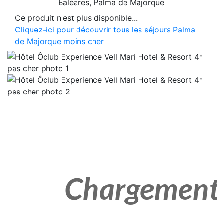
Baléares
, Palma de Majorque
Ce produit n'est plus disponible...
Cliquez-ici pour découvrir tous les séjours Palma
de Majorque moins cher