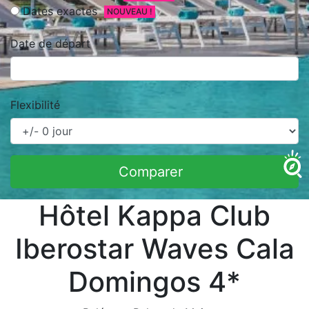
Dates exactes
NOUVEAU !
Date de départ
Flexibilité
Comparer
Hôtel Kappa Club
Iberostar Waves Cala
Domingos 4*