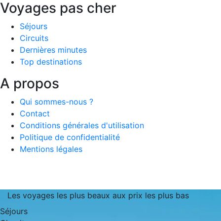
Voyages pas cher
Séjours
Circuits
Dernières minutes
Top destinations
A propos
Qui sommes-nous ?
Contact
Conditions générales d'utilisation
Politique de confidentialité
Mentions légales
Les voyages les plus beaux aux prix les plus bas
Séjours