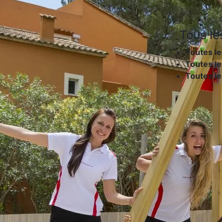
Tous le
Toutes le
Toutes le
Toutes l