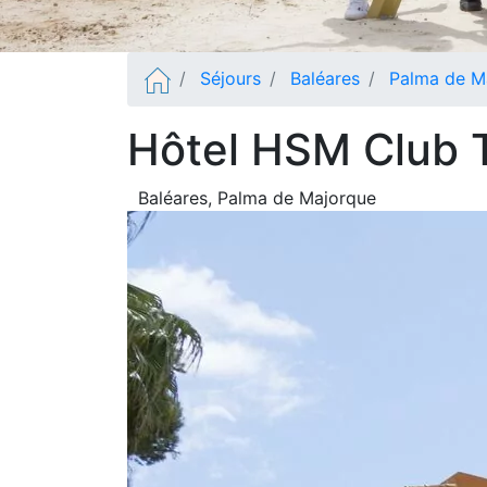
Séjours
Baléares
Palma de M
Hôtel HSM Club T
Baléares
, Palma de Majorque