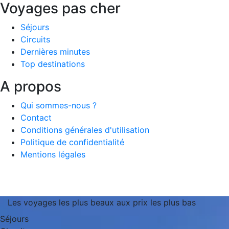
Voyages pas cher
Séjours
Circuits
Dernières minutes
Top destinations
A propos
Qui sommes-nous ?
Contact
Conditions générales d'utilisation
Politique de confidentialité
Mentions légales
Les voyages les plus beaux aux prix les plus bas
Séjours