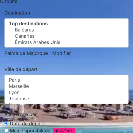
Circuits
Destination
Palma de Majorque
Modifier
Ville de départ
Recherche par :
Date de départ
Mes disponibilités
NOUVEAU !