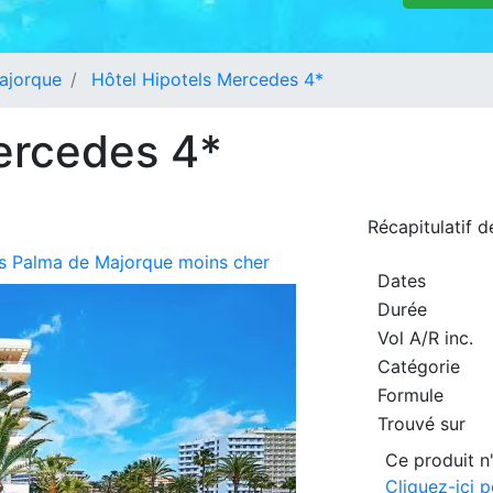
ajorque
Hôtel Hipotels Mercedes 4*
ercedes 4*
Récapitulatif 
urs Palma de Majorque moins cher
Dates
Durée
Vol A/R inc.
Catégorie
Formule
Trouvé sur
Ce produit n'
Cliquez-ici 