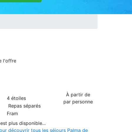
de
l'offre
À partir de
4 étoiles
par personne
Repas séparés
Fram
est plus disponible...
pour découvrir tous les séjours Palma de