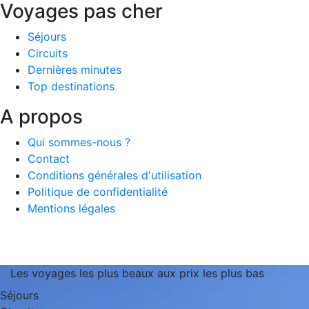
Voyages pas cher
Séjours
Circuits
Dernières minutes
Top destinations
A propos
Qui sommes-nous ?
Contact
Conditions générales d'utilisation
Politique de confidentialité
Mentions légales
Les voyages les plus beaux aux prix les plus bas
Séjours