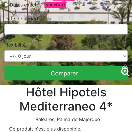
Dates exactes
NOUVEAU !
Date de départ
Flexibilité
Comparer
Hôtel Hipotels
Mediterraneo 4*
Baléares
, Palma de Majorque
Ce produit n'est plus disponible...