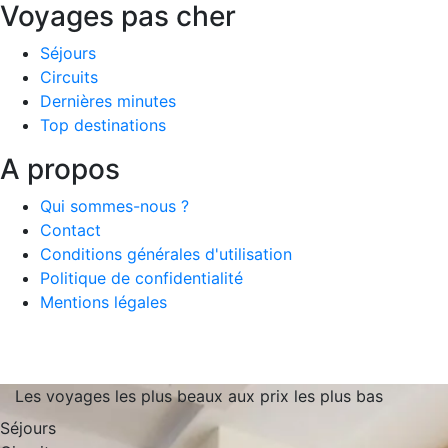
Voyages pas cher
Séjours
Circuits
Dernières minutes
Top destinations
A propos
Qui sommes-nous ?
Contact
Conditions générales d'utilisation
Politique de confidentialité
Mentions légales
Les voyages les plus beaux aux prix les plus bas
Séjours