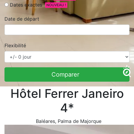
Dates exactes
NOUVEAU !
Date de départ
Flexibilité
Comparer
Hôtel Ferrer Janeiro
4*
Baléares
, Palma de Majorque