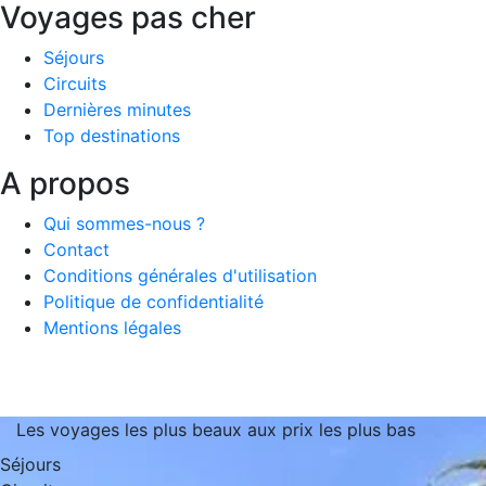
Voyages pas cher
Séjours
Circuits
Dernières minutes
Top destinations
A propos
Qui sommes-nous ?
Contact
Conditions générales d'utilisation
Politique de confidentialité
Mentions légales
Les voyages les plus beaux aux prix les plus bas
Séjours