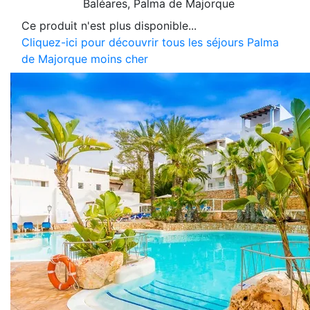
Baléares
, Palma de Majorque
Ce produit n'est plus disponible...
Cliquez-ici pour découvrir tous les séjours Palma
de Majorque moins cher