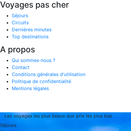
Voyages pas cher
Séjours
Circuits
Dernières minutes
Top destinations
A propos
Qui sommes-nous ?
Contact
Conditions générales d'utilisation
Politique de confidentialité
Mentions légales
Les voyages les plus beaux aux prix les plus bas
Séjours