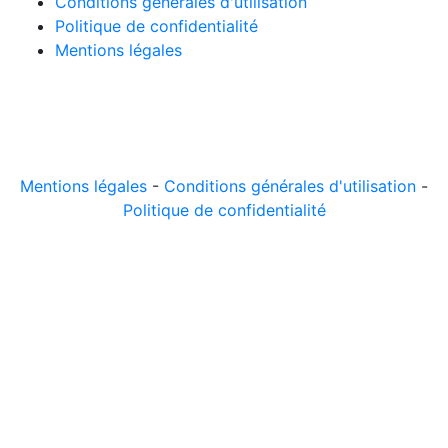
Conditions générales d'utilisation
Politique de confidentialité
Mentions légales
© 2026 LeComparateur.fr. Créé avec
. Tous droits
réservés.
Mentions légales
-
Conditions générales d'utilisation
-
Politique de confidentialité