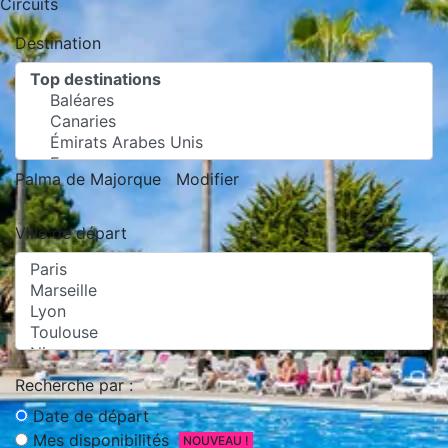
Circuits
Destination
Palma de Majorque
Modifier
Ville de départ
Recherche par :
Date de départ
Mes disponibilités
NOUVEAU !