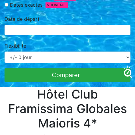
Dates exactes
NOUVEAU !
Date de départ
Flexibilité
Comparer
Hôtel Club
Framissima Globales
Maioris 4*