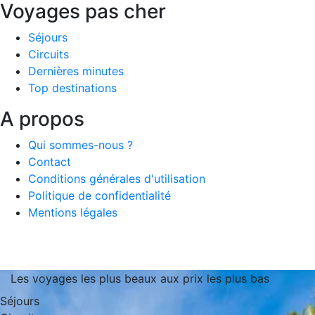
Voyages pas cher
Séjours
Circuits
Dernières minutes
Top destinations
A propos
Qui sommes-nous ?
Contact
Conditions générales d'utilisation
Politique de confidentialité
Mentions légales
Les voyages les plus beaux aux prix les plus bas
Séjours