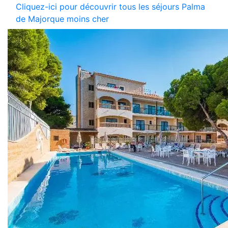
Cliquez-ici pour découvrir tous les séjours Palma
de Majorque moins cher