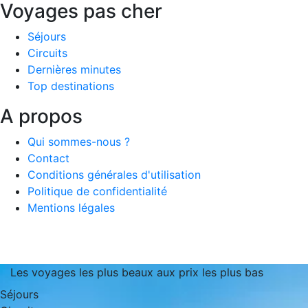
Voyages pas cher
Séjours
Circuits
Dernières minutes
Top destinations
A propos
Qui sommes-nous ?
Contact
Conditions générales d'utilisation
Politique de confidentialité
Mentions légales
Les voyages les plus beaux aux prix les plus bas
Séjours