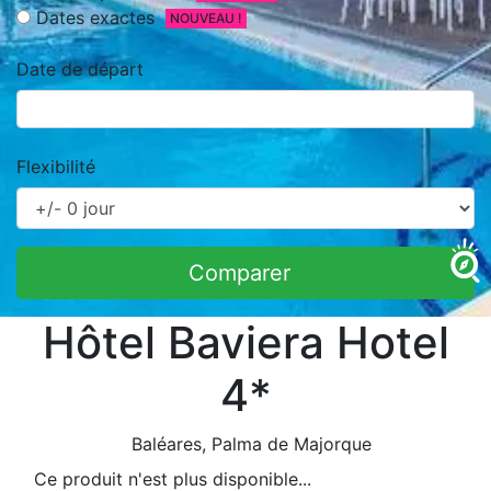
Dates exactes
NOUVEAU !
Date de départ
Flexibilité
Comparer
Hôtel Baviera Hotel
4*
Baléares
, Palma de Majorque
Ce produit n'est plus disponible...