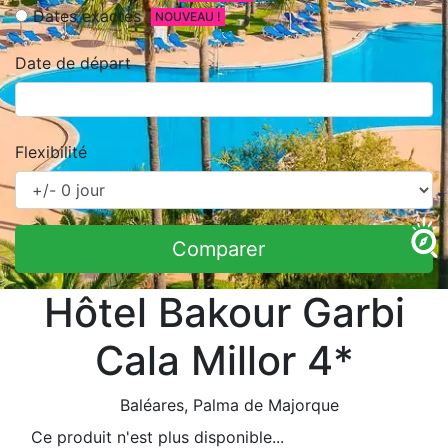
Dates exactes
NOUVEAU !
Date de départ
Flexibilité
Comparer
Hôtel Bakour Garbi
Cala Millor 4*
Baléares
, Palma de Majorque
Ce produit n'est plus disponible...