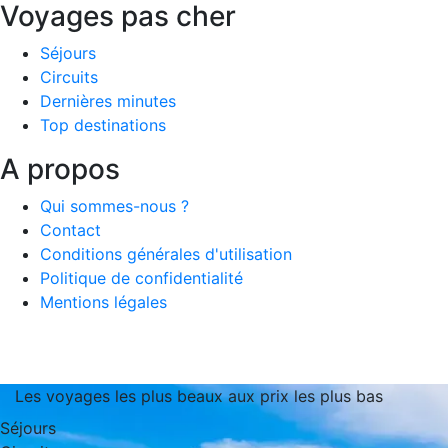
Voyages pas cher
Séjours
Circuits
Dernières minutes
Top destinations
A propos
Qui sommes-nous ?
Contact
Conditions générales d'utilisation
Politique de confidentialité
Mentions légales
Les voyages les plus beaux aux prix les plus bas
Séjours