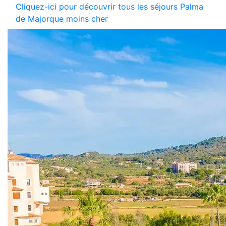
Cliquez-ici pour découvrir tous les séjours Palma
de Majorque moins cher