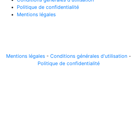
Politique de confidentialité
Mentions légales
© 2026 LeComparateur.fr. Créé avec
. Tous droits
réservés.
Mentions légales
-
Conditions générales d'utilisation
-
Politique de confidentialité