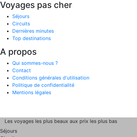
Voyages pas cher
Séjours
Circuits
Dernières minutes
Top destinations
A propos
Qui sommes-nous ?
Contact
Conditions générales d'utilisation
Politique de confidentialité
Mentions légales
Les voyages les plus beaux aux prix les plus bas
Séjours