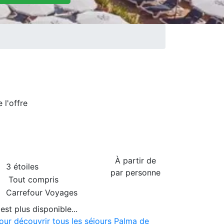
de
l'offre
À partir de
3 étoiles
par personne
Tout compris
Carrefour Voyages
est plus disponible...
pour découvrir tous les séjours Palma de