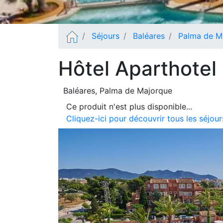
Séjours
Baléares
Palma de M
Hôtel Aparthotel
Baléares
, Palma de Majorque
Ce produit n'est plus disponible...
Cliquez-ici pour découvrir tous les séjo