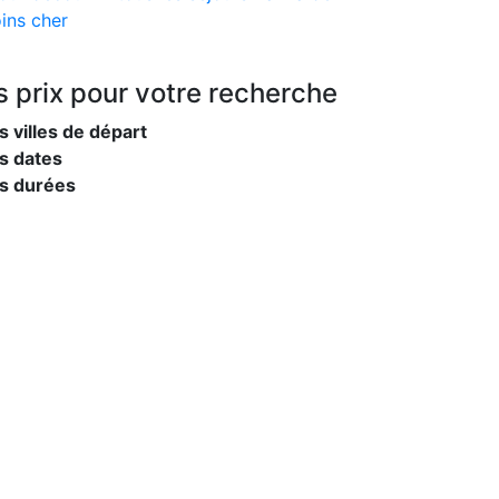
ins cher
s prix
pour votre recherche
s villes de départ
s dates
es durées