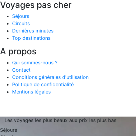
Voyages pas cher
Séjours
Circuits
Dernières minutes
Top destinations
A propos
Qui sommes-nous ?
Contact
Conditions générales d'utilisation
Politique de confidentialité
Mentions légales
Les voyages les plus beaux aux prix les plus bas
Séjours