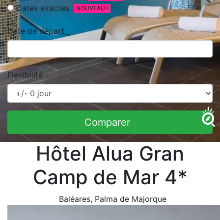
Dates exactes
NOUVEAU !
Date de départ
Flexibilité
Comparer
Hôtel Alua Gran
Camp de Mar 4*
Baléares
, Palma de Majorque