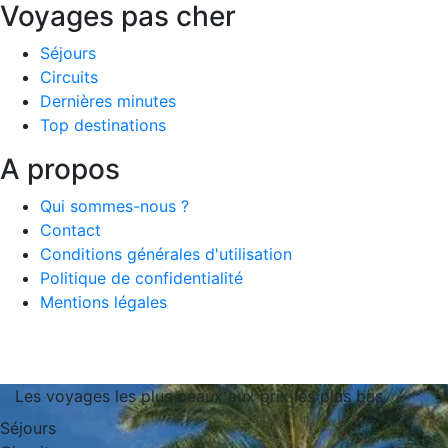
Voyages pas cher
Séjours
Circuits
Dernières minutes
Top destinations
A propos
Qui sommes-nous ?
Contact
Conditions générales d'utilisation
Politique de confidentialité
Mentions légales
Les voyages les plus beaux aux prix les plus bas
Séjours