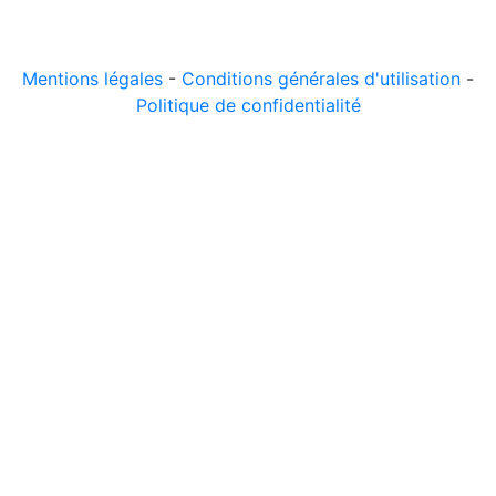
© 2026 LeComparateur.fr. Créé avec
. Tous droits
réservés.
Mentions légales
-
Conditions générales d'utilisation
-
Politique de confidentialité