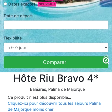
Dates exactes
NOUVEAU !
Date de départ
Flexibilité
Comparer
Hôte Riu Bravo 4*
Baléares
, Palma de Majorque
Ce produit n'est plus disponible...
Cliquez-ici pour découvrir tous les séjours Palma
de Majorque moins cher