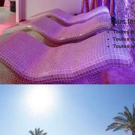
Tous le
Toutes le
Toutes le
Toutes l