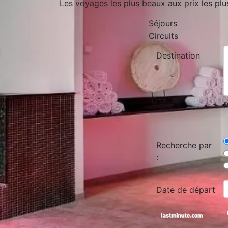
Les voyages les plus beaux aux prix les plu
Séjours
Circuits
Destination
P
Recherche par
:
Date de départ