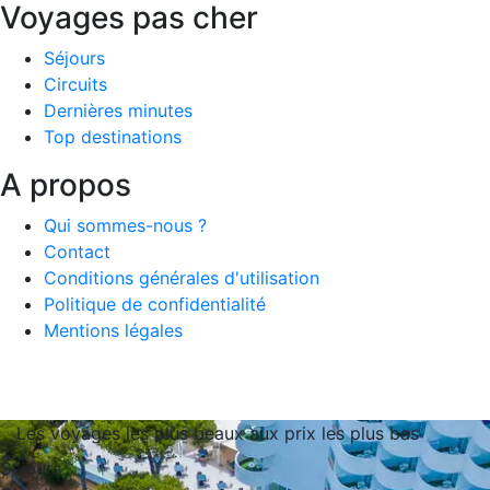
Voyages pas cher
Séjours
Circuits
Dernières minutes
Top destinations
A propos
Qui sommes-nous ?
Contact
Conditions générales d'utilisation
Politique de confidentialité
Mentions légales
Les voyages les plus beaux aux prix les plus bas
Séjours