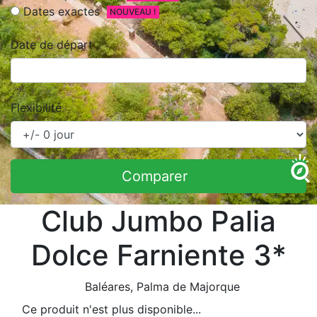
Dates exactes
NOUVEAU !
Date de départ
Flexibilité
Comparer
Club Jumbo Palia
Dolce Farniente 3*
Baléares
, Palma de Majorque
Ce produit n'est plus disponible...