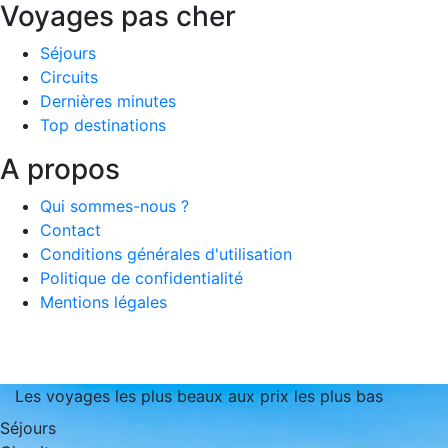
Voyages pas cher
Séjours
Circuits
Dernières minutes
Top destinations
A propos
Qui sommes-nous ?
Contact
Conditions générales d'utilisation
Politique de confidentialité
Mentions légales
Les voyages les plus beaux aux prix les plus bas
Séjours