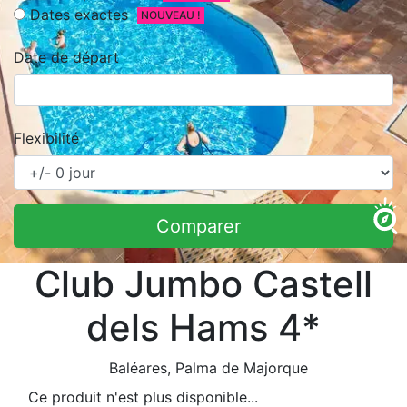
Dates exactes
NOUVEAU !
Date de départ
Flexibilité
Comparer
Club Jumbo Castell
dels Hams 4*
Baléares
, Palma de Majorque
Ce produit n'est plus disponible...