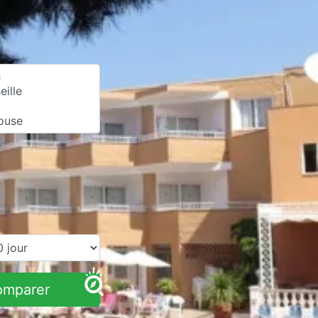
omparer