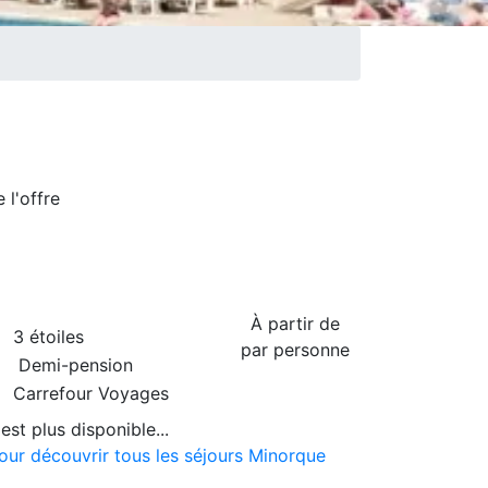
de
l'offre
À partir de
3 étoiles
par personne
Demi-pension
Carrefour Voyages
est plus disponible...
pour découvrir tous les séjours Minorque