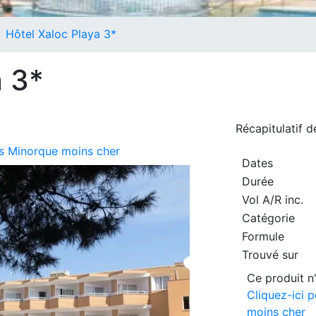
Hôtel Xaloc Playa 3*
a 3*
Récapitulatif 
urs Minorque moins cher
Dates
Durée
Vol A/R inc.
Catégorie
Formule
Trouvé sur
Ce produit n'
Cliquez-ici 
moins cher