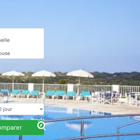
omparer