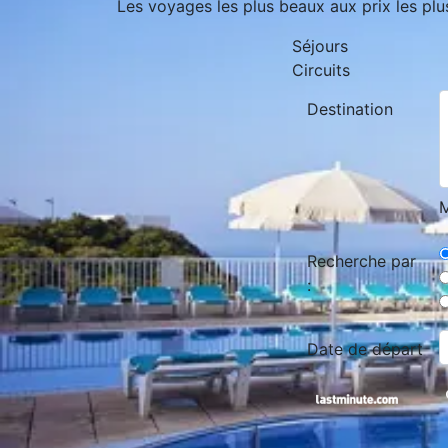
Les voyages les plus beaux aux prix les plu
Séjours
Circuits
Destination
M
Recherche par
:
Date de départ