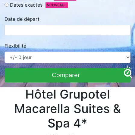
Dates exactes
NOUVEAU !
Date de départ
Flexibilité
Comparer
Hôtel Grupotel
Macarella Suites &
Spa 4*