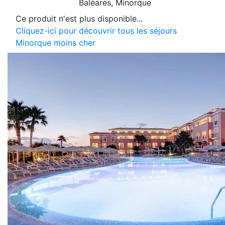
Baléares
, Minorque
Ce produit n'est plus disponible...
Cliquez-ici pour découvrir tous les séjours
Minorque moins cher