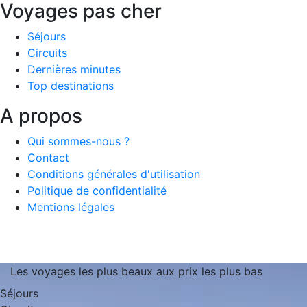
Voyages pas cher
Séjours
Circuits
Dernières minutes
Top destinations
A propos
Qui sommes-nous ?
Contact
Conditions générales d'utilisation
Politique de confidentialité
Mentions légales
Les voyages les plus beaux aux prix les plus bas
Séjours