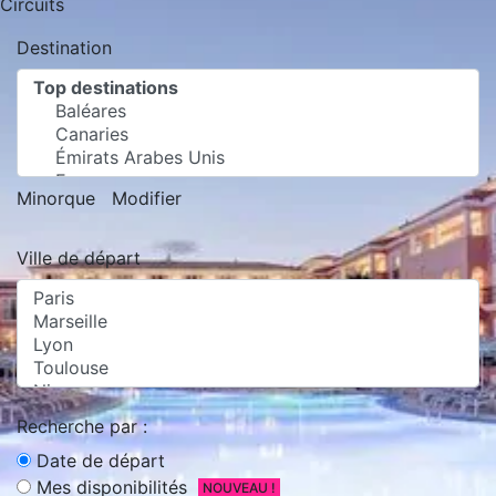
Circuits
Destination
Minorque
Modifier
Ville de départ
Recherche par :
Date de départ
Mes disponibilités
NOUVEAU !