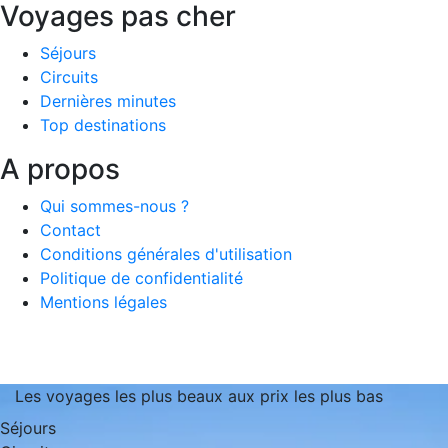
Voyages pas cher
Séjours
Circuits
Dernières minutes
Top destinations
A propos
Qui sommes-nous ?
Contact
Conditions générales d'utilisation
Politique de confidentialité
Mentions légales
Les voyages les plus beaux aux prix les plus bas
Séjours