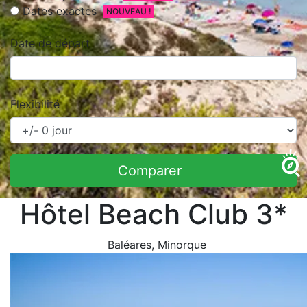
Dates exactes
NOUVEAU !
Date de départ
Flexibilité
Comparer
Hôtel Beach Club 3*
Baléares
, Minorque