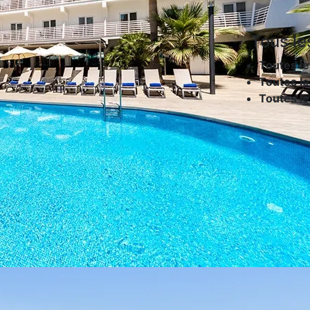
Tous le
Toutes le
Toutes le
Toutes l