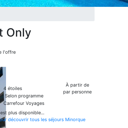
t Only
de
l'offre
À partir de
4 étoiles
par personne
Selon programme
Carrefour Voyages
est plus disponible...
pour découvrir tous les séjours Minorque